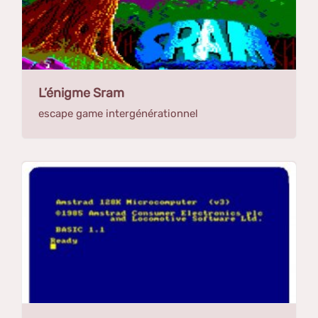
L’énigme Sram
escape game intergénérationnel