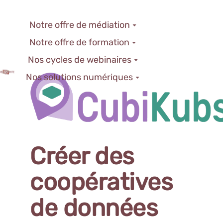
Notre offre de médiation
Notre offre de formation
Nos cycles de webinaires
Nos solutions numériques
Créer des
coopératives
de données